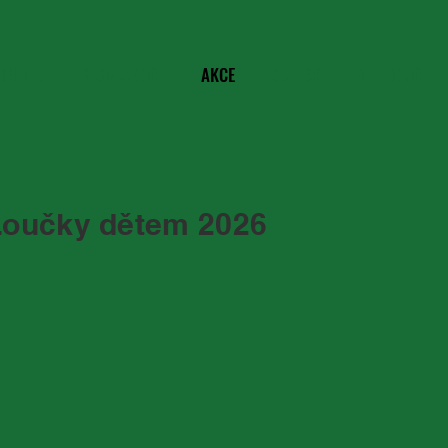
HOTEL
RESTAURACE
AKCE
SLUŽBY
REZERVACE
Loučky dětem 2026